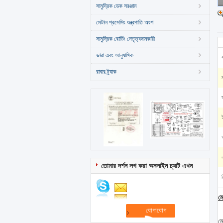
সামুদ্রিক ডেক সরঞ্জাম
মেটাল প্রসেসিং যন্ত্রপাতি অংশ
সামুদ্রিক বোর্ডিং নেতৃত্বদানকারী
ভারা এবং আনুষাঙ্গিক
রাবার ট্র্যাক
তোমার দর্শন লগ করা অনলাইন চ্যাট এখন
মে
ম