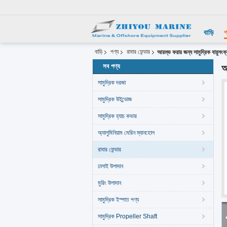
বাড়ি
প
বাড়ি
পণ্য
রাবার ফেন্ডার
আরম্ভ করার জন্য সামুদ্রিক বায়ুসংক্
সব পণ্য
আ
সামুদ্রিক দরজা
সামুদ্রিক উইন্ডোজ
সামুদ্রিক হ্যাচ কভার
অ্যালুমিনিয়াম মেরিন ম্যানহোল
রাবার ফেন্ডার
ঢালাই উপাদান
মুরিং উপাদান
সামুদ্রিক ইস্পাত পণ্য
সামুদ্রিক Propeller Shaft