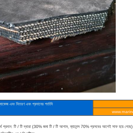
্যাকেজ এবং বিতরণ এবং প্রদানের শর্তাদি
www.marine
্থ প্রদান: টি / টি দ্বারা (30% জমা টি / টি আগাম, ব্যালেন্স 70% প্রসবের আগেই সাফ হয়ে গেছে)