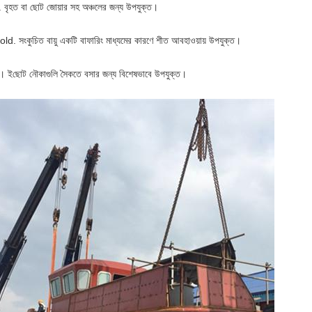
. বৃহত বা ছোট জোয়ার সহ অঞ্চলের জন্য উপযুক্ত।
old. সংকুচিত বায়ু একটি বাফারিং মাধ্যমের কারণে শীত আবহাওয়ায় উপযুক্ত।
7।
ই
ছোট নৌকাগুলি সৈকতে বসার জন্য বিশেষভাবে উপযুক্ত।