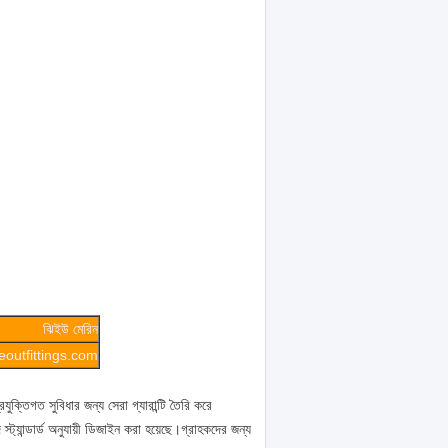
ঝিইউ মেরিন
outfittings.com
যুক্তিগত সুবিধার জন্য সেরা গ্যারান্টি তৈরি করে
ন্ডার্ড অনুযায়ী ডিজাইন করা হয়েছে।গ্রাহকদের জন্য