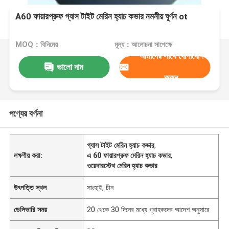
A60 ফায়ারপ্রুফ গ্যাস টাইট মেরিন হ্যাচ কভার নমনীয় ঘূর্ণন ot
MOQ：বিনিমেয়
মূল্য：আলোচনা সাপেক্ষে
আমাদের সাথে যোগাযোগ
ভালো দাম
করুন
পণ্যের বর্ণনা
গ্যাস টাইট মেরিন হ্যাচ কভার
,
লক্ষণীয় করা:
এ 60 ফায়ারপ্রুফ মেরিন হ্যাচ কভার
,
ওয়েদারস্টেথ মেরিন হ্যাচ কভার
উৎপত্তি স্থল
সাংহাই, চীন
ডেলিভারি সময়
20 থেকে 30 দিনের মধ্যে গ্রাহকদের আদেশ অনুসারে