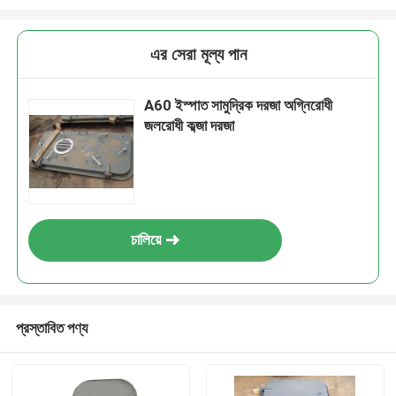
এর সেরা মূল্য পান
A60 ইস্পাত সামুদ্রিক দরজা অগ্নিরোধী
জলরোধী কব্জা দরজা
চালিয়ে
প্রস্তাবিত পণ্য