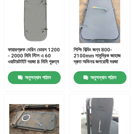
ফায়ারপ্রুফ মেরিন ডোরস 1200
শিপিং বিল্ডিং জন্য 800-
- 2000 মিমি স্টিল এ 60
2100mm সামুদ্রিক জাহাজ
ওয়াটারটাইট দরজা 8 মিমি পুরুত্ব
দ্রুত অভিনয় জলরোধী দরজা
অনুসন্ধান পাঠান
অনুসন্ধান পাঠান
বাড়ি
পণ্য
আমাদের সম্পর্কে