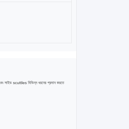
 এবং সাইড scuttles বিভিন্ন ধরনের প্রদান করতে