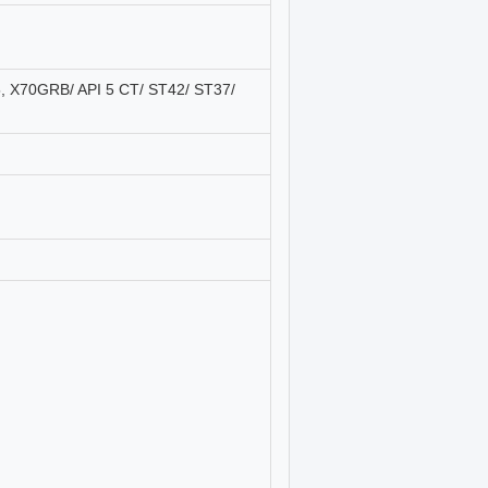
5, X70GRB/ API 5 CT/ ST42/ ST37/