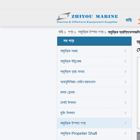
বাড়ি
প
বাড়ি
পণ্য
সামুদ্রিক ইস্পাত পণ্য
সামুদ্রিক অ্যাপ্লিকেশনগুল
সব পণ্য
স
স
সামুদ্রিক দরজা
সামুদ্রিক উইন্ডোজ
সামুদ্রিক হ্যাচ কভার
অ্যালুমিনিয়াম মেরিন ম্যানহোল
রাবার ফেন্ডার
ঢালাই উপাদান
মুরিং উপাদান
সামুদ্রিক ইস্পাত পণ্য
সামুদ্রিক Propeller Shaft