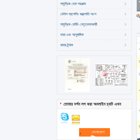
সামুদ্রিক ডেক সরঞ্জাম
মেটাল প্রসেসিং যন্ত্রপাতি অংশ
সামুদ্রিক বোর্ডিং নেতৃত্বদানকারী
ভারা এবং আনুষাঙ্গিক
রাবার ট্র্যাক
দ
তোমার দর্শন লগ করা অনলাইন চ্যাট এখন