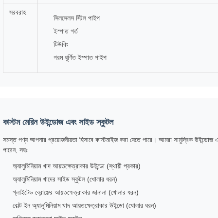
সরবরাহ
সিলসেলস স্টিল পাইপ
ইস্পাত গর্ত
টিউবিং
গরম ঘূর্ণিত ইস্পাত পাইপ
কাস্টম মেরিন উইন্ডোজ এবং সাইড স্কুটল
সমস্ত পণ্য আপনার প্রয়োজনীয়তা হিসাবে কাস্টমাইজ করা যেতে পারে। আমরা সামুদ্রিক উইন্ডোজ
পারেন, সহঃ
অ্যালুমিনিয়াম খাদ আয়তক্ষেত্রাকার উইন্ডো (স্থায়ী প্রকার)
অ্যালুমিনিয়াম খাদের সাইড স্কুটল (খোলার ধরন)
গ্লাইটেড ব্রোঞ্জের আয়তক্ষেত্রাকার জানালা (খোলার ধরন)
বোল্ট ইন অ্যালুমিনিয়াম খাদ আয়তক্ষেত্রাকার উইন্ডো (খোলার ধরন)