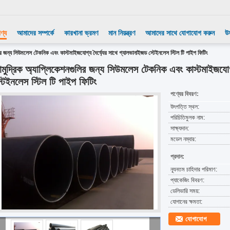
ণ্য
আমাদের সম্পর্কে
কারখানা ভ্রমণ
মান নিয়ন্ত্রণ
আমাদের সাথে যোগাযোগ করুন
উ
ির জন্য সিউমলেস টেকনিক এবং কাস্টমাইজযোগ্য দৈর্ঘ্যের সাথে গ্যালভানাইজড স্টেইনলেস স্টিল টি পাইপ ফিটিং
ামুদ্রিক অ্যাপ্লিকেশনগুলির জন্য সিউমলেস টেকনিক এবং কাস্টমাইজযোগ্
্টেইনলেস স্টিল টি পাইপ ফিটিং
পণ্যের বিবরণ:
উৎপত্তি স্থল:
পরিচিতিমুলক নাম:
সাক্ষ্যদান:
মডেল নম্বার:
প্রদান:
ন্যূনতম চাহিদার পরিমাণ:
প্যাকেজিং বিবরণ:
ডেলিভারি সময়:
যোগানের ক্ষমতা:
যোগাযোগ