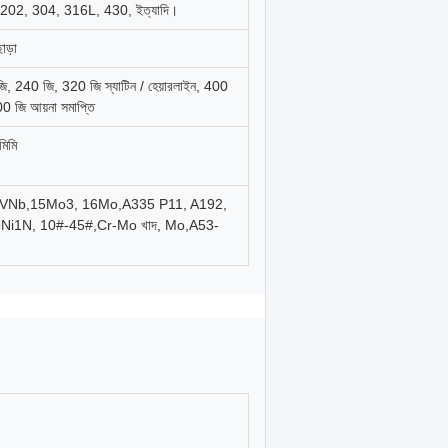
202, 304, 316L, 430, ইত্যাদি।
াড়া
ি, 240 জি, 320 জি স্যাটিন / হেয়ারলাইন, 400
0 জি আয়না সমাপ্তি
মিমি
VNb,15Mo3, 16Mo,A335 P11, A192,
i1N, 10#-45#,Cr-Mo খাদ, Mo,A53-