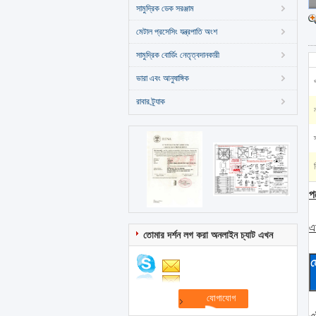
সামুদ্রিক ডেক সরঞ্জাম
মেটাল প্রসেসিং যন্ত্রপাতি অংশ
সামুদ্রিক বোর্ডিং নেতৃত্বদানকারী
ভারা এবং আনুষাঙ্গিক
রাবার ট্র্যাক
স
প
এ
তোমার দর্শন লগ করা অনলাইন চ্যাট এখন
ম