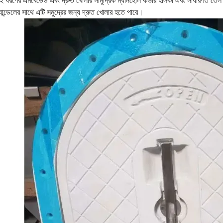
ই ধরণের এমবেডেড এবং দ্রুত খোলার সামুদ্রিক ম্যানহোল কভার হালকা এবং সাধারণত তেল ট্
্যান্ডেলের সাথে এটি সমুদ্রের জন্য দ্রুত খোলার হতে পারে।