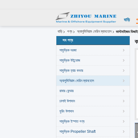
বাড়ি
প
বাড়ি
পণ্য
অ্যালুমিনিয়াম মেরিন ম্যানহোল
কাস্টমাইজড ডিজাই
সব পণ্য
ক
সামুদ্রিক দরজা
সামুদ্রিক উইন্ডোজ
সামুদ্রিক হ্যাচ কভার
অ্যালুমিনিয়াম মেরিন ম্যানহোল
রাবার ফেন্ডার
ঢালাই উপাদান
মুরিং উপাদান
সামুদ্রিক ইস্পাত পণ্য
সামুদ্রিক Propeller Shaft