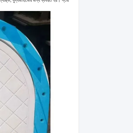
যাঙ্ক, যুদ্ধজাহাজের জন্য ব্যবহৃত হয়। স্তর