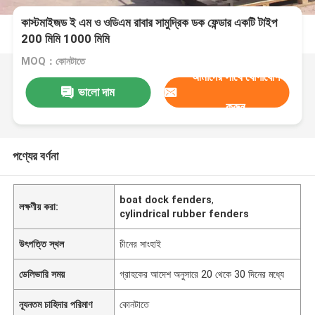
কাস্টমাইজড ই এম ও ওডিএম রাবার সামুদ্রিক ডক ফেন্ডার একটি টাইপ
200 মিমি 1000 মিমি
MOQ：কোনটাতে
আমাদের সাথে যোগাযোগ
ভালো দাম
করুন
পণ্যের বর্ণনা
boat dock fenders
,
লক্ষণীয় করা:
cylindrical rubber fenders
উৎপত্তি স্থল
চীনের সাংহাই
ডেলিভারি সময়
গ্রাহকের আদেশ অনুসারে 20 থেকে 30 দিনের মধ্যে
ন্যূনতম চাহিদার পরিমাণ
কোনটাতে