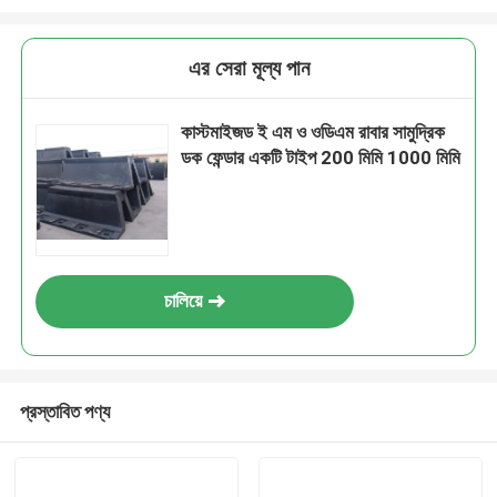
এর সেরা মূল্য পান
কাস্টমাইজড ই এম ও ওডিএম রাবার সামুদ্রিক
ডক ফেন্ডার একটি টাইপ 200 মিমি 1000 মিমি
চালিয়ে
প্রস্তাবিত পণ্য