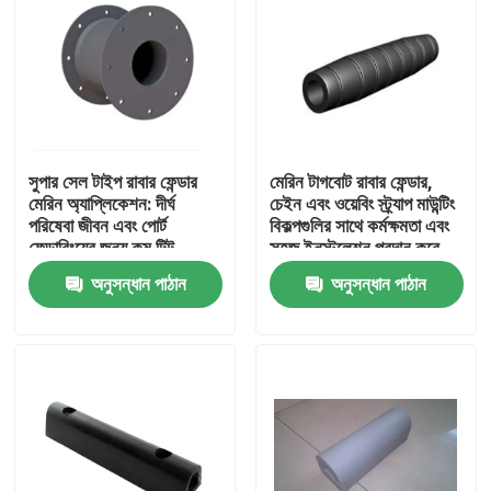
সুপার সেল টাইপ রাবার ফেন্ডার
মেরিন টাগবোট রাবার ফেন্ডার,
মেরিন অ্যাপ্লিকেশন: দীর্ঘ
চেইন এবং ওয়েবিং স্ট্র্যাপ মাউন্টিং
পরিষেবা জীবন এবং পোর্ট
বিকল্পগুলির সাথে কর্মক্ষমতা এবং
ফেন্ডারিংয়ের জন্য কম টিল্ট
সহজ ইনস্টলেশন প্রদান করে
কম্প্রেশন বৈশিষ্ট্যযুক্ত
অনুসন্ধান পাঠান
অনুসন্ধান পাঠান
বাড়ি
পণ্য
আমাদের সম্পর্কে