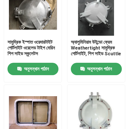
সামুদ্রিক ইস্পাত ওয়েদারটাইট
অ্যালুমিনিয়াম উইন্ডো ফ্রেম
পোর্টলাইট ওয়েলেড টাইপ মেরিন
Weathertight সামুদ্রিক
শিপ সাইড স্কুলেটস
পোর্টলাইট, শিপ সাইড Scuttle
অনুসন্ধান পাঠান
অনুসন্ধান পাঠান
বাড়ি
পণ্য
আমাদের সম্পর্কে