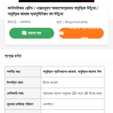
কাস্টমাইজড বোল্টড / ওয়েল্ডযুক্ত আয়তক্ষেত্রাকার সামুদ্রিক উইন্ডো /
সামুদ্রিক জাহাজ অ্যালুমিনিয়াম খাদ উইন্ডো
MOQ：কোনটাতে
মূল্য：Negotiatable
আমাদের সাথে যোগাযোগ
ভালো দাম
করুন
পণ্যের বর্ণনা
লক্ষণীয় করা:
সামুদ্রিক প্রতিস্থাপন জানালা
,
সামুদ্রিক জানালা সিল
উৎপত্তি স্থল
চীনের সাংহাই
ডেলিভারি সময়
গ্রাহকের আদেশ অনুসারে 20 থেকে 30 দিনের মধ্যে
ন্যূনতম চাহিদার পরিমাণ
কোনটাতে