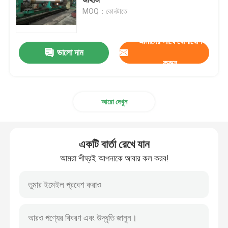
MOQ：কোনটাতে
সামুদ্রিক হ্যাচ কভার
আমাদের সাথে যোগাযোগ
ভালো দাম
অ্যালুমিনিয়াম মেরিন ম্যানহোল
করুন
রাবার ফেন্ডার
আরো দেখুন
ঢালাই উপাদান
একটি বার্তা রেখে যান
মুরিং উপাদান
আমরা শীঘ্রই আপনাকে আবার কল করব!
সামুদ্রিক ইস্পাত পণ্য
সামুদ্রিক Propeller Shaft