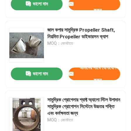
ভালো দাম
করুন
জাল কপার সামুদ্রিক Propeller Shaft,
নিয়মিত Propeller ডাইভারসন ক্যাপ
MOQ：কোনটাতে
আমাদের সাথে যোগাযোগ
ভালো দাম
করুন
সামুদ্রিক প্রোপেলার শ্যাফ্ট অ্যালো স্টিল উপাদান
সামুদ্রিক প্রোপোশন সিস্টেমে উচ্চতর শক্তি
এবং কর্মক্ষমতা জন্য
MOQ：কোনটাতে