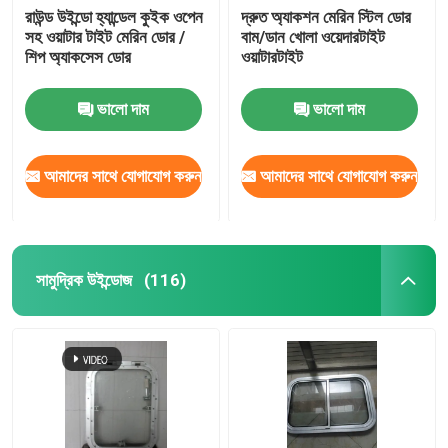
রাউন্ড উইন্ডো হ্যান্ডেল কুইক ওপেন
দ্রুত অ্যাকশন মেরিন স্টিল ডোর
সহ ওয়াটার টাইট মেরিন ডোর /
বাম/ডান খোলা ওয়েদারটাইট
শিপ অ্যাকসেস ডোর
ওয়াটারটাইট
ভালো দাম
ভালো দাম
আমাদের সাথে যোগাযোগ করুন
আমাদের সাথে যোগাযোগ করুন
সামুদ্রিক উইন্ডোজ
(116)