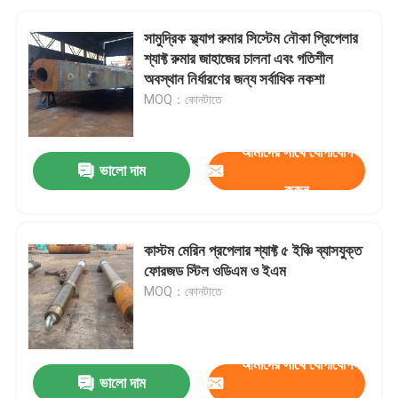
সামুদ্রিক ফ্ল্যাপ রুমার সিস্টেম নৌকা প্রিপেলার
শ্যাফ্ট রুমার জাহাজের চালনা এবং গতিশীল
অবস্থান নির্ধারণের জন্য সর্বাধিক নকশা
MOQ：কোনটাতে
আমাদের সাথে যোগাযোগ
ভালো দাম
করুন
কাস্টম মেরিন প্রপেলার শ্যাফ্ট ৫ ইঞ্চি ব্যাসযুক্ত
ফোরজড স্টিল ওডিএম ও ইএম
MOQ：কোনটাতে
আমাদের সাথে যোগাযোগ
ভালো দাম