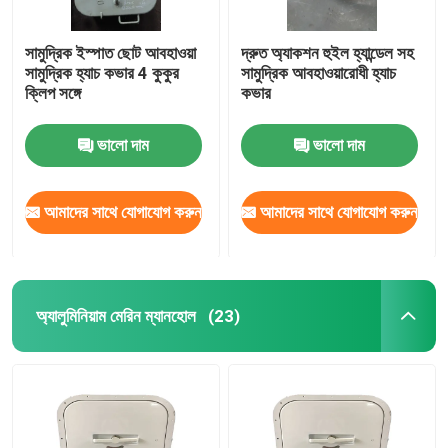
সামুদ্রিক ইস্পাত ছোট আবহাওয়া
দ্রুত অ্যাকশন হুইল হ্যান্ডেল সহ
সামুদ্রিক হ্যাচ কভার 4 কুকুর
সামুদ্রিক আবহাওয়ারোধী হ্যাচ
ক্লিপ সঙ্গে
কভার
ভালো দাম
ভালো দাম
আমাদের সাথে যোগাযোগ করুন
আমাদের সাথে যোগাযোগ করুন
অ্যালুমিনিয়াম মেরিন ম্যানহোল
(23)