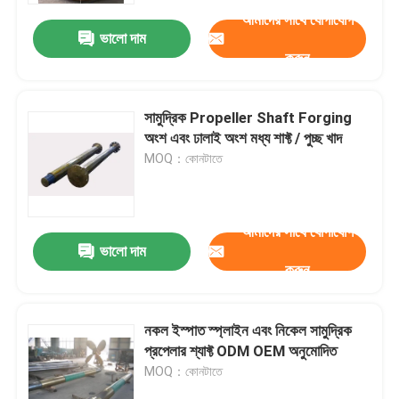
আমাদের সাথে যোগাযোগ
ভালো দাম
করুন
সামুদ্রিক Propeller Shaft Forging
অংশ এবং ঢালাই অংশ মধ্য শাফ্ট / পুচ্ছ খাদ
MOQ：কোনটাতে
আমাদের সাথে যোগাযোগ
ভালো দাম
করুন
বাড়ি
নকল ইস্পাত স্প্লাইন এবং নিকেল সামুদ্রিক
পণ্য
প্রপেলার শ্যাফ্ট ODM OEM অনুমোদিত
MOQ：কোনটাতে
আমাদের সম্পর্কে