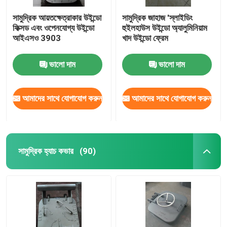
সামুদ্রিক আয়তক্ষেত্রাকার উইন্ডো
সামুদ্রিক জাহাজ 'স্লাইডিং
ফিক্সড এবং ওপেনযোগ্য উইন্ডো
হুইলহাউস উইন্ডো অ্যালুমিনিয়াম
আইএসও 3903
খাদ উইন্ডো ফ্রেম
ভালো দাম
ভালো দাম
আমাদের সাথে যোগাযোগ করুন
আমাদের সাথে যোগাযোগ করুন
সামুদ্রিক হ্যাচ কভার
(90)