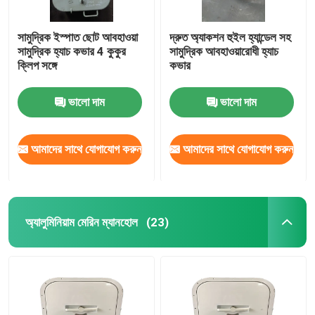
সামুদ্রিক ইস্পাত ছোট আবহাওয়া
দ্রুত অ্যাকশন হুইল হ্যান্ডেল সহ
সামুদ্রিক হ্যাচ কভার 4 কুকুর
সামুদ্রিক আবহাওয়ারোধী হ্যাচ
ক্লিপ সঙ্গে
কভার
ভালো দাম
ভালো দাম
আমাদের সাথে যোগাযোগ করুন
আমাদের সাথে যোগাযোগ করুন
অ্যালুমিনিয়াম মেরিন ম্যানহোল
(23)