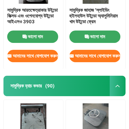
সামুদ্রিক আয়তক্ষেত্রাকার উইন্ডো
সামুদ্রিক জাহাজ 'স্লাইডিং
ফিক্সড এবং ওপেনযোগ্য উইন্ডো
হুইলহাউস উইন্ডো অ্যালুমিনিয়াম
আইএসও 3903
খাদ উইন্ডো ফ্রেম
ভালো দাম
ভালো দাম
আমাদের সাথে যোগাযোগ করুন
আমাদের সাথে যোগাযোগ করুন
সামুদ্রিক হ্যাচ কভার
(90)