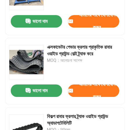
আমাদের সাথে যোগাযোগ
কারখানা ভ্রমণ
ভালো দাম
করুন
মান নিয়ন্ত্রণ
এক্সকাভেটর পেভার ক্রলার প্রাকৃতিক রাবার
আমাদের সাথে যোগাযোগ করুন
ওয়াইড গ্রাউন্ড বোল্ট ট্র্যাক করে
MOQ：আলোচনা সাপেক্ষ
উদ্ধৃতির জন্য আবেদন
আমাদের সাথে যোগাযোগ
Company News
ভালো দাম
করুন
সামুদ্রিক দরজা
বিকল্প রাবার ক্রলার ট্র্যাক ওয়াইড গ্রাউন্ড
অ্যাডাপটেবিলিটি
সামুদ্রিক উইন্ডোজ
MOQ：বিনিমেয়