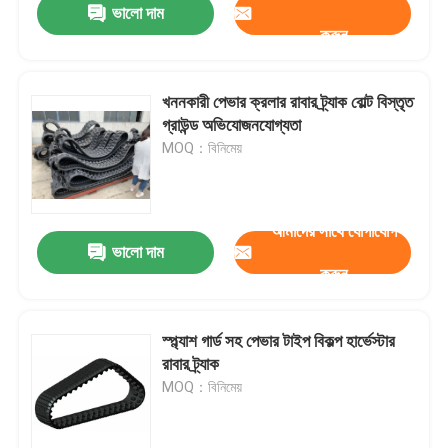
ভালো দাম
করুন
খননকারী পেভার ক্রলার রাবার ট্র্যাক বোল্ট বিস্তৃত
গ্রাউন্ড অভিযোজনযোগ্যতা
MOQ：বিনিমেয়
আমাদের সাথে যোগাযোগ
ভালো দাম
করুন
স্প্ল্যাশ গার্ড সহ পেভার টাইপ বিকল্প হার্ভেস্টার
রাবার ট্র্যাক
MOQ：বিনিমেয়