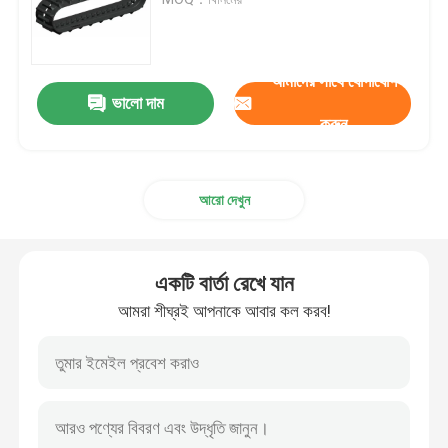
সামুদ্রিক হ্যাচ কভার
আমাদের সাথে যোগাযোগ
ভালো দাম
অ্যালুমিনিয়াম মেরিন ম্যানহোল
করুন
রাবার ফেন্ডার
আরো দেখুন
ঢালাই উপাদান
একটি বার্তা রেখে যান
মুরিং উপাদান
আমরা শীঘ্রই আপনাকে আবার কল করব!
সামুদ্রিক ইস্পাত পণ্য
সামুদ্রিক Propeller Shaft