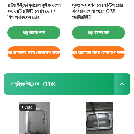
রাউন্ড উইন্ডো হ্যান্ডেল কুইক ওপেন
দ্রুত অ্যাকশন মেরিন স্টিল ডোর
সহ ওয়াটার টাইট মেরিন ডোর /
বাম/ডান খোলা ওয়েদারটাইট
শিপ অ্যাকসেস ডোর
ওয়াটারটাইট
ভালো দাম
ভালো দাম
আমাদের সাথে যোগাযোগ করুন
আমাদের সাথে যোগাযোগ করুন
সামুদ্রিক উইন্ডোজ
(116)