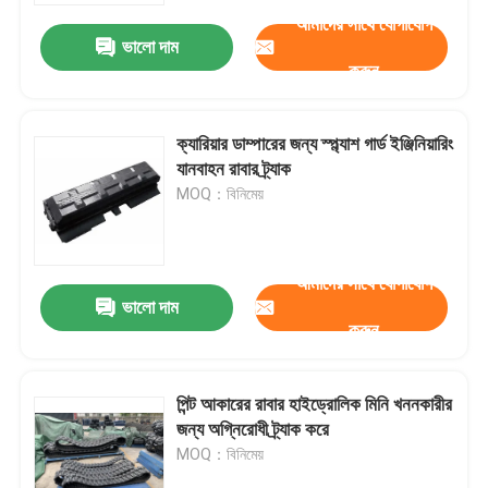
আমাদের সাথে যোগাযোগ
ভালো দাম
করুন
ক্যারিয়ার ডাম্পারের জন্য স্প্ল্যাশ গার্ড ইঞ্জিনিয়ারিং
যানবাহন রাবার ট্র্যাক
MOQ：বিনিমেয়
আমাদের সাথে যোগাযোগ
ভালো দাম
করুন
বাড়ি
পিন্ট আকারের রাবার হাইড্রোলিক মিনি খননকারীর
পণ্য
জন্য অগ্নিরোধী ট্র্যাক করে
MOQ：বিনিমেয়
আমাদের সম্পর্কে