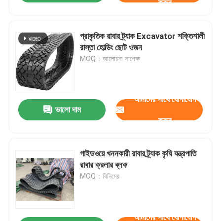
করুন
প্রাকৃতিক রাবার ট্র্যাক Excavator শক্তিশালী
রাস্তা হোল্ডিং ছোট ওজন
MOQ：আলোচনা সাপেক্ষ
আমাদের সাথে যোগাযোগ
ভালো দাম
করুন
গাইডওয়ে খননকারী রাবার ট্র্যাক কৃষি যন্ত্রপাতি
রাবার ক্রলার ব্লক
MOQ：বিনিমেয়
আমাদের সাথে যোগাযোগ