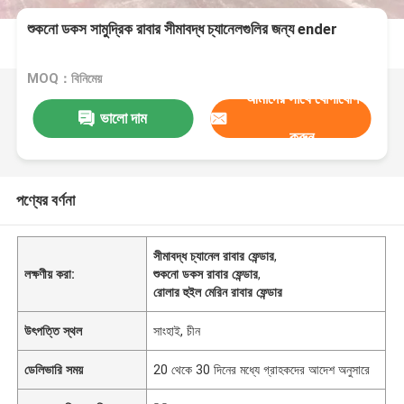
শুকনো ডকস সামুদ্রিক রাবার সীমাবদ্ধ চ্যানেলগুলির জন্য ender
MOQ：বিনিমেয়
আমাদের সাথে যোগাযোগ
ভালো দাম
করুন
পণ্যের বর্ণনা
সীমাবদ্ধ চ্যানেল রাবার ফেন্ডার
,
লক্ষণীয় করা:
শুকনো ডকস রাবার ফেন্ডার
,
রোলার হুইল মেরিন রাবার ফেন্ডার
উৎপত্তি স্থল
সাংহাই, চীন
ডেলিভারি সময়
20 থেকে 30 দিনের মধ্যে গ্রাহকদের আদেশ অনুসারে