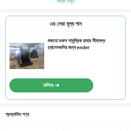
আরো দেখুন
এর সেরা মূল্য পান
শুকনো ডকস সামুদ্রিক রাবার সীমাবদ্ধ
চ্যানেলগুলির জন্য ender
চালিয়ে
প্রস্তাবিত পণ্য