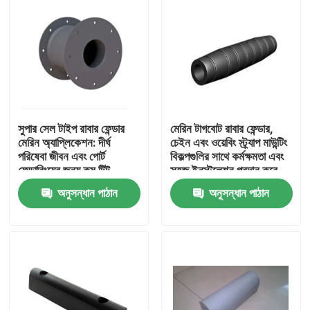
সুপার সেল টাইপ রাবার ফেন্ডার
মেরিন টাগবোট রাবার ফেন্ডার,
মেরিন অ্যাপ্লিকেশন: দীর্ঘ
চেইন এবং ওয়েবিং স্ট্র্যাপ মাউন্টিং
পরিষেবা জীবন এবং পোর্ট
বিকল্পগুলির সাথে কর্মক্ষমতা এবং
ফেন্ডারিংয়ের জন্য কম টিল্ট
সহজ ইনস্টলেশন প্রদান করে
কম্প্রেশন বৈশিষ্ট্যযুক্ত
অনুসন্ধান পাঠান
অনুসন্ধান পাঠান
বাড়ি
পণ্য
আমাদের সম্পর্কে