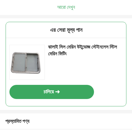
আরো দেখুন
এর সেরা মূল্য পান
ঝালাই সিল মেরিন উইন্ডোজ স্টেইনলেস স্টিল
মেরিন ফিটিং
চালিয়ে
প্রস্তাবিত পণ্য