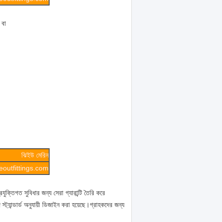
 বা
ঝিইউ মেরিন
outfittings.com
যুক্তিগত সুবিধার জন্য সেরা গ্যারান্টি তৈরি করে
ন্ডার্ড অনুযায়ী ডিজাইন করা হয়েছে।গ্রাহকদের জন্য