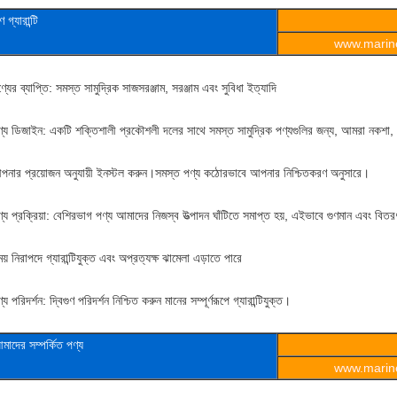
ুণ
গ্যারান্টি
www.marine
্যের ব্যাপ্তি: সমস্ত সামুদ্রিক সাজসরঞ্জাম, সরঞ্জাম এবং সুবিধা ইত্যাদি
ণ্য ডিজাইন: একটি শক্তিশালী প্রকৌশলী দলের সাথে সমস্ত সামুদ্রিক পণ্যগুলির জন্য, আমরা নকশা, উ
পনার প্রয়োজন অনুযায়ী ইনস্টল করুন।সমস্ত পণ্য কঠোরভাবে আপনার নিশ্চিতকরণ অনুসারে।
্য প্রক্রিয়া: বেশিরভাগ পণ্য আমাদের নিজস্ব উত্পাদন ঘাঁটিতে সমাপ্ত হয়, এইভাবে গুণমান এবং বিতর
য় নিরাপদে গ্যারান্টিযুক্ত এবং অপ্রত্যক্ষ ঝামেলা এড়াতে পারে
্য পরিদর্শন: দ্বিগুণ পরিদর্শন নিশ্চিত করুন মানের সম্পূর্ণরূপে গ্যারান্টিযুক্ত।
মাদের সম্পর্কিত পণ্য
www.marine