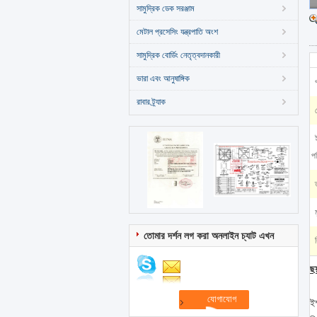
সামুদ্রিক ডেক সরঞ্জাম
মেটাল প্রসেসিং যন্ত্রপাতি অংশ
সামুদ্রিক বোর্ডিং নেতৃত্বদানকারী
ভারা এবং আনুষাঙ্গিক
রাবার ট্র্যাক
পর
তোমার দর্শন লগ করা অনলাইন চ্যাট এখন
ছয
ইস