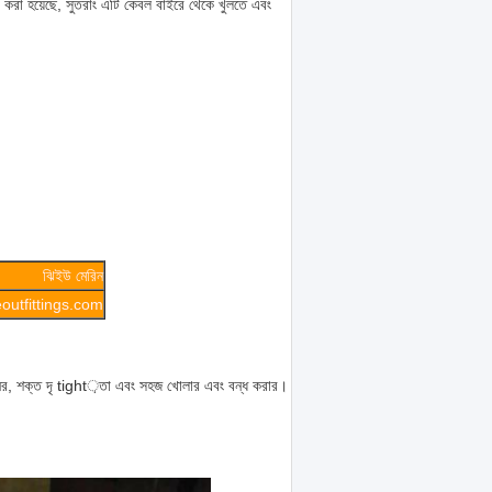
করা হয়েছে, সুতরাং এটি কেবল বাইরে থেকে খুলতে এবং
ঝিইউ মেরিন
utfittings.com
নের, শক্ত দৃ tight়তা এবং সহজ খোলার এবং বন্ধ করার।