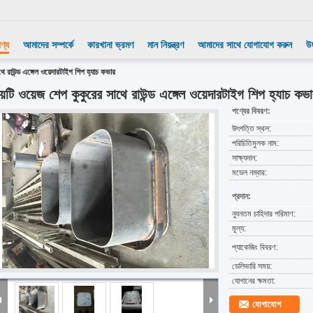
ণ্য
আমাদের সম্পর্কে
কারখানা ভ্রমণ
মান নিয়ন্ত্রণ
আমাদের সাথে যোগাযোগ করুন
উ
ে রাউন্ড এঙ্গেল ওয়েদারটাইগ শিপ হ্যাচ কভার
য়টি ওয়েজ শেপ কুকুরের সাথে রাউন্ড এঙ্গেল ওয়েদারটাইগ শিপ হ্যাচ কভ
পণ্যের বিবরণ:
উৎপত্তি স্থল:
পরিচিতিমুলক নাম:
সাক্ষ্যদান:
মডেল নম্বার:
প্রদান:
ন্যূনতম চাহিদার পরিমাণ:
মূল্য:
প্যাকেজিং বিবরণ:
ডেলিভারি সময়:
যোগানের ক্ষমতা:
যোগাযোগ