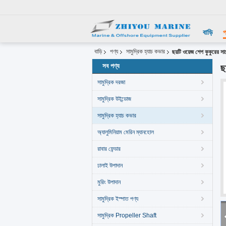
বাড়ি
প
বাড়ি
পণ্য
সামুদ্রিক হ্যাচ কভার
ছয়টি ওয়েজ শেপ কুকুরের সাথ
সব পণ্য
ছ
সামুদ্রিক দরজা
সামুদ্রিক উইন্ডোজ
সামুদ্রিক হ্যাচ কভার
অ্যালুমিনিয়াম মেরিন ম্যানহোল
রাবার ফেন্ডার
ঢালাই উপাদান
মুরিং উপাদান
সামুদ্রিক ইস্পাত পণ্য
সামুদ্রিক Propeller Shaft