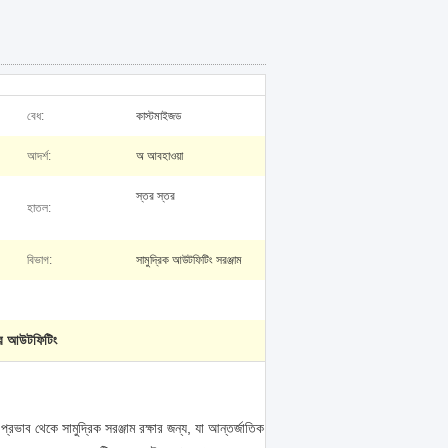
বেধ:
কাস্টমাইজড
আদর্শ:
অ আবহাওয়া
স্তর স্তর
হাতল:
বিভাগ:
সামুদ্রিক আউটফিটিং সরঞ্জাম
ার আউটফিটিং
্রভাব থেকে সামুদ্রিক সরঞ্জাম রক্ষার জন্য, যা আন্তর্জাতিক