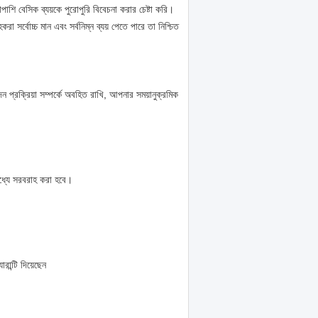
াপাশি বেসিক ব্যয়কে পুরোপুরি বিবেচনা করার চেষ্টা করি।
 সর্বোচ্চ মান এবং সর্বনিম্ন ব্যয় পেতে পারে তা নিশ্চিত
ন প্রক্রিয়া সম্পর্কে অবহিত রাখি, আপনার সময়ানুক্রমিক
মধ্যে সরবরাহ করা হবে।
ন্টি দিয়েছেন