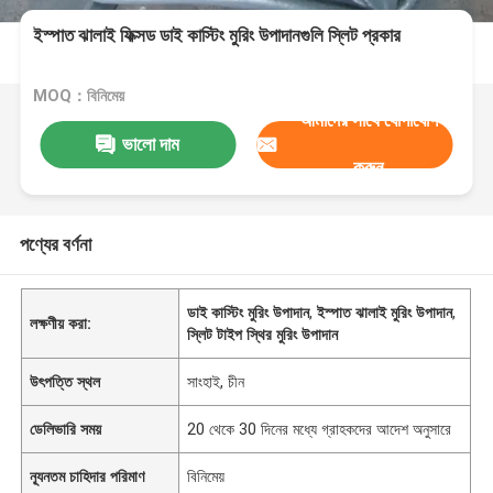
ইস্পাত ঝালাই ফিক্সড ডাই কাস্টিং মুরিং উপাদানগুলি স্লিট প্রকার
MOQ：বিনিমেয়
আমাদের সাথে যোগাযোগ
ভালো দাম
করুন
পণ্যের বর্ণনা
ডাই কাস্টিং মুরিং উপাদান
,
ইস্পাত ঝালাই মুরিং উপাদান
,
লক্ষণীয় করা:
স্লিট টাইপ স্থির মুরিং উপাদান
উৎপত্তি স্থল
সাংহাই, চীন
ডেলিভারি সময়
20 থেকে 30 দিনের মধ্যে গ্রাহকদের আদেশ অনুসারে
ন্যূনতম চাহিদার পরিমাণ
বিনিমেয়