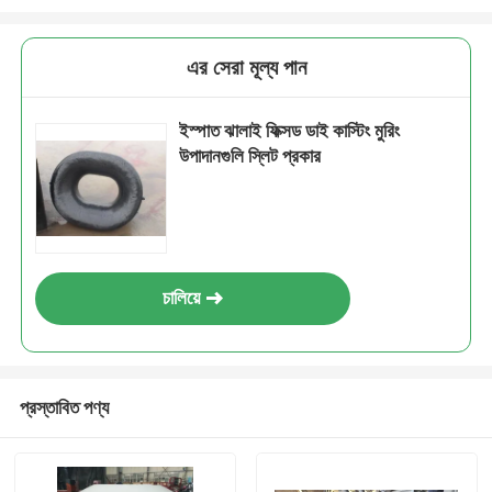
এর সেরা মূল্য পান
ইস্পাত ঝালাই ফিক্সড ডাই কাস্টিং মুরিং
উপাদানগুলি স্লিট প্রকার
চালিয়ে
প্রস্তাবিত পণ্য