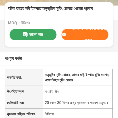
আঁকা তারের দড়ি ইস্পাত অনুভূমিক মুরিং রোলার খোলার প্রকার
MOQ：বিনিমেয়
আমাদের সাথে যোগাযোগ
ভালো দাম
করুন
পণ্যের বর্ণনা
অনুভূমিক মুরিং রোলার
,
তারের দড়ি ইস্পাত মুরিং রোলার
,
লক্ষণীয় করা:
ওপেন টাইপ মুরিং রোলার
উৎপত্তি স্থল
সাংহাই, চীন
ডেলিভারি সময়
20 থেকে 30 দিনের মধ্যে গ্রাহকদের আদেশ অনুসারে
ন্যূনতম চাহিদার পরিমাণ
বিনিমেয়