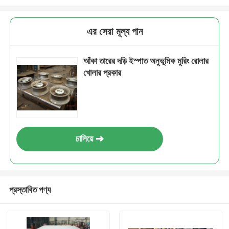
এর সেরা মূল্য পান
আঁকা তারের দড়ি ইস্পাত অনুভূমিক মুরিং রোলার
খোলার প্রকার
চালিয়ে
প্রস্তাবিত পণ্য