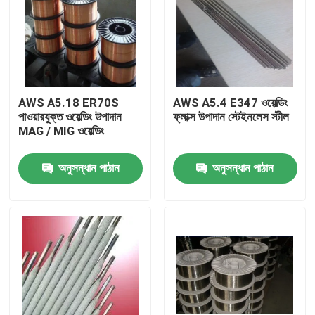
AWS A5.18 ER70S
AWS A5.4 E347 ওয়েল্ডিং
পাওয়ারযুক্ত ওয়েল্ডিং উপাদান
ফ্লাক্স উপাদান স্টেইনলেস স্টীল
MAG / MIG ওয়েল্ডিং
অনুসন্ধান পাঠান
অনুসন্ধান পাঠান
বাড়ি
পণ্য
আমাদের সম্পর্কে