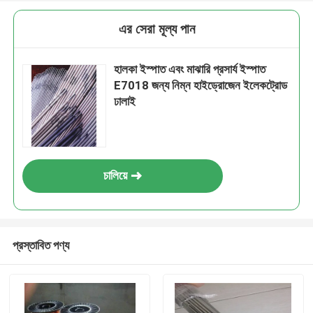
এর সেরা মূল্য পান
হালকা ইস্পাত এবং মাঝারি প্রসার্য ইস্পাত
E7018 জন্য নিম্ন হাইড্রোজেন ইলেকট্রোড
ঢালাই
চালিয়ে
প্রস্তাবিত পণ্য