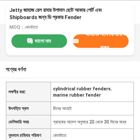
Jetty জাহাজ রেল রাবার উপাদান ছোট আকার পোর্ট এবং
Shipboards জন্য ডি প্রকার Fender
MOQ：কোনটাতে
আমাদের সাথে যোগাযোগ
ভালো দাম
করুন
পণ্যের বর্ণনা
cylindrical rubber fenders
,
লক্ষণীয় করা:
marine rubber fender
উৎপত্তি স্থল
চীনের সাংহাই
ডেলিভারি সময়
গ্রাহকের আদেশ অনুসারে 20 থেকে 30 দিনের মধ্যে
ন্যূনতম চাহিদার পরিমাণ
কোনটাতে