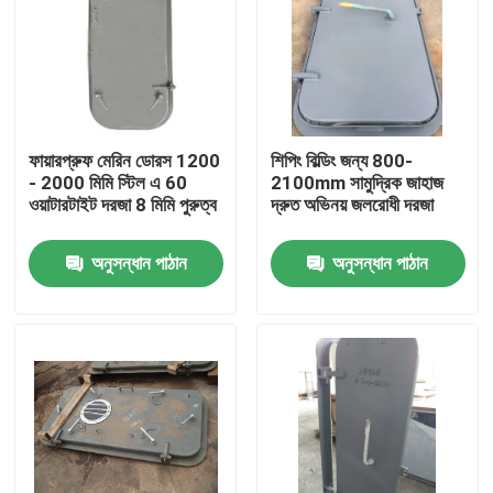
ফায়ারপ্রুফ মেরিন ডোরস 1200
শিপিং বিল্ডিং জন্য 800-
- 2000 মিমি স্টিল এ 60
2100mm সামুদ্রিক জাহাজ
ওয়াটারটাইট দরজা 8 মিমি পুরুত্ব
দ্রুত অভিনয় জলরোধী দরজা
অনুসন্ধান পাঠান
অনুসন্ধান পাঠান
বাড়ি
পণ্য
আমাদের সম্পর্কে