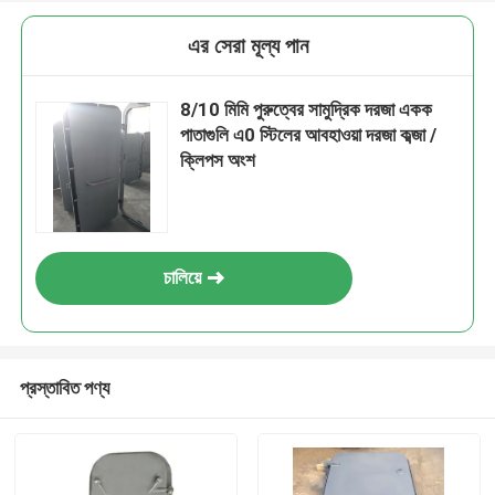
এর সেরা মূল্য পান
8/10 মিমি পুরুত্বের সামুদ্রিক দরজা একক
পাতাগুলি এ0 স্টিলের আবহাওয়া দরজা কব্জা /
ক্লিপস অংশ
চালিয়ে
প্রস্তাবিত পণ্য