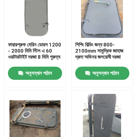
ফায়ারপ্রুফ মেরিন ডোরস 1200
শিপিং বিল্ডিং জন্য 800-
- 2000 মিমি স্টিল এ 60
2100mm সামুদ্রিক জাহাজ
ওয়াটারটাইট দরজা 8 মিমি পুরুত্ব
দ্রুত অভিনয় জলরোধী দরজা
অনুসন্ধান পাঠান
অনুসন্ধান পাঠান
বাড়ি
পণ্য
আমাদের সম্পর্কে