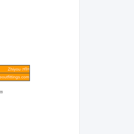
Zhiyou মেরিন
outfittings.com
য়