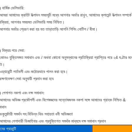
 বার্ষিক ডেলিভারি:
আমরা আমাদের ক্রাইট উত্পাদন সময়সূচী মধ্যে আপনার অর্ডার রাখুন, আমাদের ক্লায়েন্ট উত্পাদন সম্পর্
রক্রিয়া, আপনার সময়মত ডেলিভারি সময় নিশ্চিত।
 আপনার অর্ডার প্রেরণ করা হয় যত তাড়াতাড়ি আপনি শিপিং নোটিশ / বীমা।
 বিক্রয় পরে সেবা:
কোনও যুক্তিসঙ্গত সমাধান এবং / অথবা কোনো অনুসন্ধানের প্রতিক্রিয়া প্রাপ্তির পরে ২4 ঘণ্টার মধ্
টা।
ওয়্যারেন্টি শর্তাবলী এবং কঠোরভাবে পালন করা হবে।
রক্ষণাবেক্ষণ সেবা অনুযায়ী প্রদান করা হবে
) পেশাগত নকশা এবং দক্ষ সমাধান:
 আমাদের অভিজ্ঞ প্রকৌশলী এবং বিশেষজ্ঞদের সন্তোষজনক নকশা সঙ্গে আমাদের গ্রাহক নিশ্চিত &
মাধান
ডকুমেন্টারী সমর্থন সহ বিভিন্ন বিড সহায়তা ধনী অভিজ্ঞতা
আমাদের পেশাদারী ডিজাইনার এবং প্রযুক্তিগত সমর্থক মাধ্যমে দক্ষ সমাধান প্রদান
ানের
গ্যারান্টি