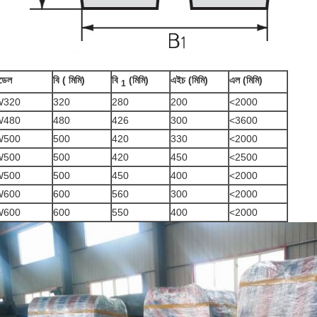
ডেল
বি
(
মিমি)
বি
(মিমি)
এইচ (মিমি)
এল (মিমি)
1
W320
320
280
200
<2000
W480
480
426
300
<3600
W500
500
420
330
<2000
W500
500
420
450
<2500
W500
500
450
400
<2000
W600
600
560
300
<2000
W600
600
550
400
<2000