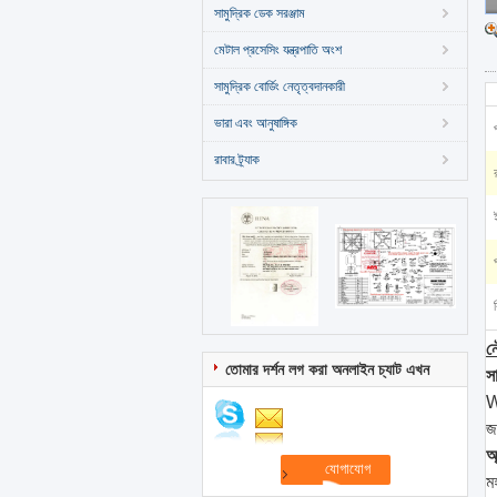
সামুদ্রিক ডেক সরঞ্জাম
মেটাল প্রসেসিং যন্ত্রপাতি অংশ
সামুদ্রিক বোর্ডিং নেতৃত্বদানকারী
ভারা এবং আনুষাঙ্গিক
রাবার ট্র্যাক
ন
তোমার দর্শন লগ করা অনলাইন চ্যাট এখন
সা
W
জ
অ
ম