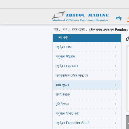
বাড়ি
প
বাড়ি
পণ্য
রাবার ফেন্ডার
নৌকা রাবার ফেন্ডার ডক Fenders
সব পণ্য
ন
সামুদ্রিক দরজা
সামুদ্রিক উইন্ডোজ
সামুদ্রিক হ্যাচ কভার
অ্যালুমিনিয়াম মেরিন ম্যানহোল
রাবার ফেন্ডার
ঢালাই উপাদান
মুরিং উপাদান
সামুদ্রিক ইস্পাত পণ্য
সামুদ্রিক Propeller Shaft