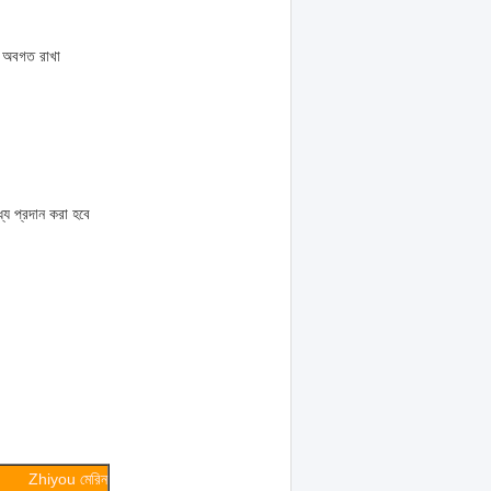
কে অবগত রাখা
যে প্রদান করা হবে
Zhiyou মেরিন