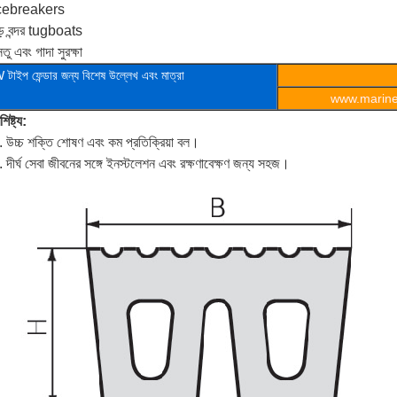
cebreakers
ড় বন্দর tugboats
তু এবং গাদা সুরক্ষা
 টাইপ
ফেন্ডার
জন্য বিশেষ উল্লেখ এবং মাত্রা
www.marineo
শিষ্ট্য:
. উচ্চ শক্তি শোষণ এবং কম প্রতিক্রিয়া বল।
. দীর্ঘ সেবা জীবনের সঙ্গে ইনস্টলেশন এবং রক্ষণাবেক্ষণ জন্য সহজ।