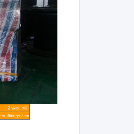
Zhiyou মেরিন
outfittings.com