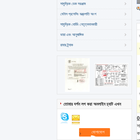
সামুদ্রিক ডেক সরঞ্জাম
মেটাল প্রসেসিং যন্ত্রপাতি অংশ
সামুদ্রিক বোর্ডিং নেতৃত্বদানকারী
ভারা এবং আনুষাঙ্গিক
রাবার ট্র্যাক
তোমার দর্শন লগ করা অনলাইন চ্যাট এখন
0
স
ক