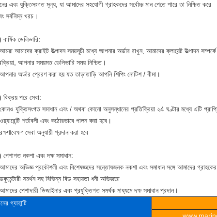
নের এবং যুক্তিসংগত মূল্য, যা আমাদের সহযোগী গ্রাহকদের সর্বোচ্চ মান পেতে পারে তা নিশ্চিত করে
ং সর্বনিম্ন খরচ।
 বার্ষিক ডেলিভারি:
আমরা আমাদের ক্রাইট উত্পাদন সময়সূচী মধ্যে আপনার অর্ডার রাখুন, আমাদের ক্লায়েন্ট উত্পাদন সম্পর্
রক্রিয়া, আপনার সময়মত ডেলিভারি সময় নিশ্চিত।
 আপনার অর্ডার প্রেরণ করা হয় যত তাড়াতাড়ি আপনি শিপিং নোটিশ / বীমা।
 বিক্রয় পরে সেবা:
কোনও যুক্তিসংগত সমাধান এবং / অথবা কোনো অনুসন্ধানের প্রতিক্রিয়া ২4 ঘণ্টার মধ্যে এটি প্রাপ
ওয়্যারেন্টি শর্তাবলী এবং কঠোরভাবে পালন করা হবে।
রক্ষণাবেক্ষণ সেবা অনুযায়ী প্রদান করা হবে
) পেশাগত নকশা এবং দক্ষ সমাধান:
 আমাদের অভিজ্ঞ প্রকৌশলী এবং বিশেষজ্ঞদের সন্তোষজনক নকশা এবং সমাধান সঙ্গে আমাদের গ্রাহকের 
ডকুমেন্টারী সমর্থন সহ বিভিন্ন বিড সহায়তা ধনী অভিজ্ঞতা
আমাদের পেশাদারী ডিজাইনার এবং প্রযুক্তিগত সমর্থক মাধ্যমে দক্ষ সমাধান প্রদান।
ানের
গ্যারান্টি
www.marine