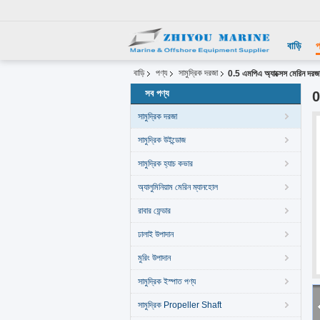
বাড়ি
প
বাড়ি
পণ্য
সামুদ্রিক দরজা
0.5 এমপিএ অ্যাক্সেস মেরিন দরজা
সব পণ্য
0
সামুদ্রিক দরজা
সামুদ্রিক উইন্ডোজ
সামুদ্রিক হ্যাচ কভার
অ্যালুমিনিয়াম মেরিন ম্যানহোল
রাবার ফেন্ডার
ঢালাই উপাদান
মুরিং উপাদান
সামুদ্রিক ইস্পাত পণ্য
সামুদ্রিক Propeller Shaft