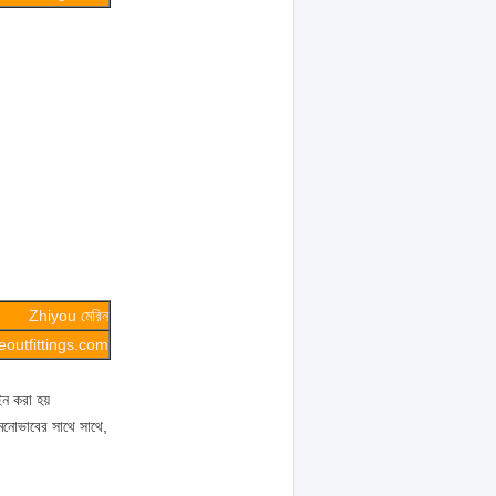
Zhiyou মেরিন
outfittings.com
ইন করা হয়
মনোভাবের সাথে সাথে,