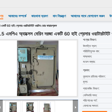
ণ্য
আমাদের সম্পর্কে
কারখানা ভ্রমণ
মান নিয়ন্ত্রণ
আমাদের সাথে যোগাযোগ করুন
উ
 একটি 60 হাই প্রেসার ওয়াটারটাইট ওয়াটড ডোর ফায়ারপ্রুফ
.5 এমপিএ অ্যাক্সেস মেরিন দরজা একটি 60 হাই প্রেসার ওয়াটারটাইট 
পণ্যের বিবরণ:
উৎপত্তি স্থল:
পরিচিতিমুলক নাম:
সাক্ষ্যদান:
মডেল নম্বার:
প্রদান:
ন্যূনতম চাহিদার পরিমাণ:
মূল্য:
প্যাকেজিং বিবরণ:
ডেলিভারি সময়:
পরিশোধের শর্ত:
যোগানের ক্ষমতা: