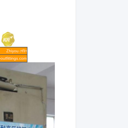
Zhiyou মেরিন
utfittings.com