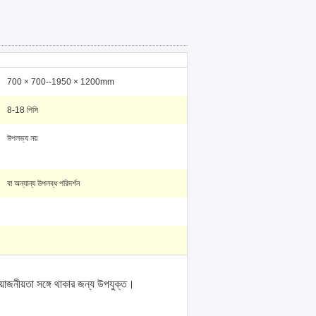
700 × 700--1950 × 1200mm
8-18 পিসি
উপলভ্য নয়
বা অন্যান্য উপলব্ধ পরিদর্শন
জনীয়তা সঙ্গে থাকার জন্য উপযুক্ত।