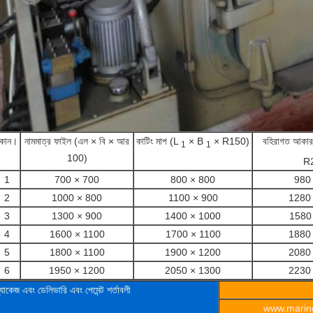
কোন।
নামমাত্র ফাইল (এল × বি × আর
কাটিং মাপ (L
× B
× R150)
বহিরাগত আকা
1
1
100)
R
1
700 × 700
800 × 800
980
2
1000 × 800
1100 × 900
1280
3
1300 × 900
1400 × 1000
1580
4
1600 × 1100
1700 × 1100
1880
5
1800 × 1100
1900 × 1200
2080
6
1950 × 1200
2050 × 1300
2230
্যাকেজ এবং ডেলিভারি এবং পেমেন্ট শর্তাবলী
www.marine