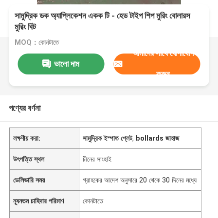
সামুদ্রিক ডক অ্যাপ্লিকেশন একক টি - হেড টাইপ শিপ মুরিং বোলারস
মুরিং বিট
MOQ：কোনটাতে
আমাদের সাথে যোগাযোগ
ভালো দাম
করুন
পণ্যের বর্ণনা
লক্ষণীয় করা:
সামুদ্রিক ইস্পাত প্লেট
,
bollards জাহাজ
উৎপত্তি স্থল
চীনের সাংহাই
ডেলিভারি সময়
গ্রাহকের আদেশ অনুসারে 20 থেকে 30 দিনের মধ্যে
ন্যূনতম চাহিদার পরিমাণ
কোনটাতে