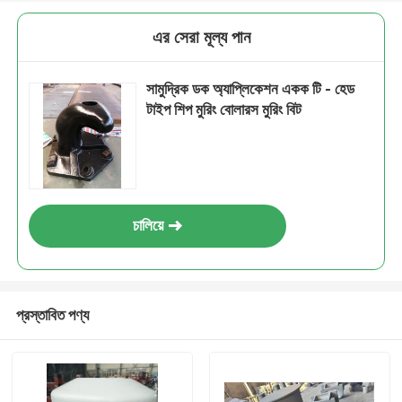
এর সেরা মূল্য পান
সামুদ্রিক ডক অ্যাপ্লিকেশন একক টি - হেড
টাইপ শিপ মুরিং বোলারস মুরিং বিট
চালিয়ে
প্রস্তাবিত পণ্য