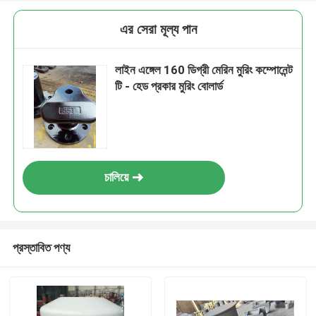
এর সেরা মূল্য পান
লাইন এঙ্গেল 160 ডিগ্রী মেরিন মুরিং কম্পোনেন্ট
টি - হেড প্রকার মুরিং বোলার্ড
চালিয়ে
প্রস্তাবিত পণ্য