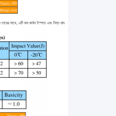
Zhiyou মেরিন
ttings.com
, এটি কম কার্বন ইস্পাত এবং নিম্ন খাদ
Zhiyou মেরিন