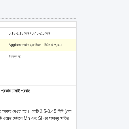
0.18-1.18 মিমি / 0.45-2.5 মিমি
Agglomerate ক্যালসিয়াম - সিলিকেট প্রকার
উপলভ্য নয়
কার ঢালাই প্রবাহ
যের আকার দেওয়া হয়। একটি 2.5-0.45 মিমি (মেষ
ওয়েল্ড মেটালে Mn এবং Si এর সামান্য ক্ষতির