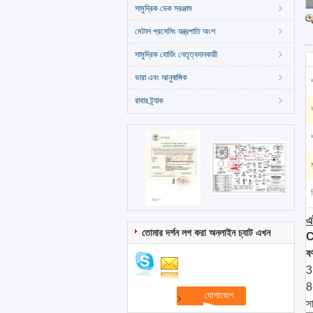
সামুদ্রিক ডেক সরঞ্জাম
মেটাল প্রসেসিং যন্ত্রপাতি অংশ
সামুদ্রিক বোর্ডিং নেতৃত্বদানকারী
ভারা এবং আনুষাঙ্গিক
রাবার ট্র্যাক
এ
তোমার দর্শন লগ করা অনলাইন চ্যাট এখন
C
বর
3
8
স