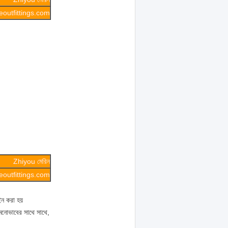
outfittings.com
Zhiyou মেরিন
outfittings.com
ইন করা হয়
মনোভাবের সাথে সাথে,