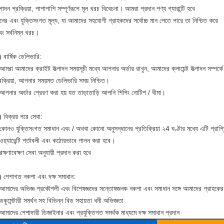
্পাদন প্রক্রিয়া, পাশাপাশি সম্পূর্ণরূপে মূল খরচ বিবেচনা। আমরা প্রদান পণ্য গ্যারান্টি হবে
নের এবং যুক্তিসংগত মূল্য, যা আমাদের সহযোগী গ্রাহকদের সর্বোচ্চ মান পেতে পারে তা নিশ্চিত করে
ং সর্বনিম্ন খরচ।
 বার্ষিক ডেলিভারি:
আমরা আমাদের ক্রাইট উত্পাদন সময়সূচী মধ্যে আপনার অর্ডার রাখুন, আমাদের ক্লায়েন্ট উত্পাদন সম্পর্
রক্রিয়া, আপনার সময়মত ডেলিভারি সময় নিশ্চিত।
 আপনার অর্ডার প্রেরণ করা হয় যত তাড়াতাড়ি আপনি শিপিং নোটিশ / বীমা।
 বিক্রয় পরে সেবা:
কোনও যুক্তিসংগত সমাধান এবং / অথবা কোনো অনুসন্ধানের প্রতিক্রিয়া ২4 ঘণ্টার মধ্যে এটি প্রাপ
ওয়্যারেন্টি শর্তাবলী এবং কঠোরভাবে পালন করা হবে।
রক্ষণাবেক্ষণ সেবা অনুযায়ী প্রদান করা হবে
) পেশাগত নকশা এবং দক্ষ সমাধান:
 আমাদের অভিজ্ঞ প্রকৌশলী এবং বিশেষজ্ঞদের সন্তোষজনক নকশা এবং সমাধান সঙ্গে আমাদের গ্রাহকের 
ডকুমেন্টারী সমর্থন সহ বিভিন্ন বিড সহায়তা ধনী অভিজ্ঞতা
আমাদের পেশাদারী ডিজাইনার এবং প্রযুক্তিগত সমর্থক মাধ্যমে দক্ষ সমাধান প্রদান