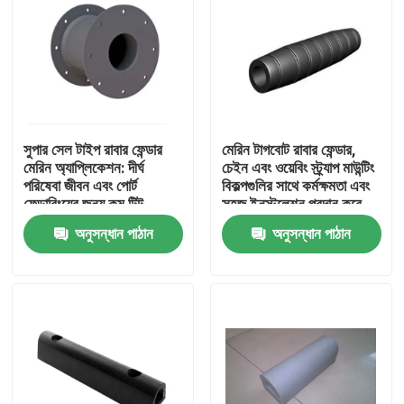
সুপার সেল টাইপ রাবার ফেন্ডার
মেরিন টাগবোট রাবার ফেন্ডার,
মেরিন অ্যাপ্লিকেশন: দীর্ঘ
চেইন এবং ওয়েবিং স্ট্র্যাপ মাউন্টিং
পরিষেবা জীবন এবং পোর্ট
বিকল্পগুলির সাথে কর্মক্ষমতা এবং
ফেন্ডারিংয়ের জন্য কম টিল্ট
সহজ ইনস্টলেশন প্রদান করে
কম্প্রেশন বৈশিষ্ট্যযুক্ত
অনুসন্ধান পাঠান
অনুসন্ধান পাঠান
বাড়ি
পণ্য
আমাদের সম্পর্কে