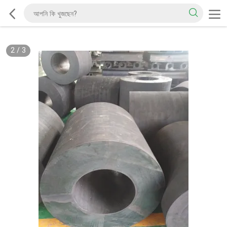
2
/
3