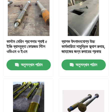
কাস্টম মেরিন প্রপেলার শ্যাফ্ট ৫
ব্যাপক উৎপাদনযোগ্য উচ্চ
ইঞ্চি ব্যাসযুক্ত ফোরজড স্টিল
কার্যকারিতা সামুদ্রিক ফ্ল্যাপ রুমার,
ওডিএম ও ইএম
জাহাজের জন্য রুমারের প্রকার
অনুসন্ধান পাঠান
অনুসন্ধান পাঠান
বাড়ি
পণ্য
আমাদের সম্পর্কে