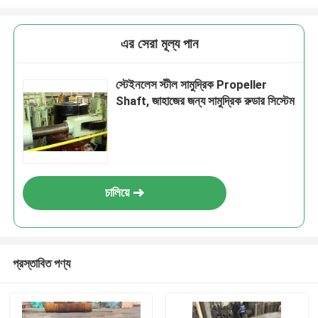
এর সেরা মূল্য পান
স্টেইনলেস স্টীল সামুদ্রিক Propeller
Shaft, জাহাজের জন্য সামুদ্রিক রুডার সিস্টেম
চালিয়ে
প্রস্তাবিত পণ্য